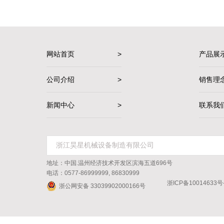
网站首页
>
产品展
公司介绍
>
销售理
新闻中心
>
联系我
地址：中国.温州经济技术开发区滨海五道696号
电话：0577-86999999, 86830999
浙ICP备10014633号
浙公网安备 33039902000166号