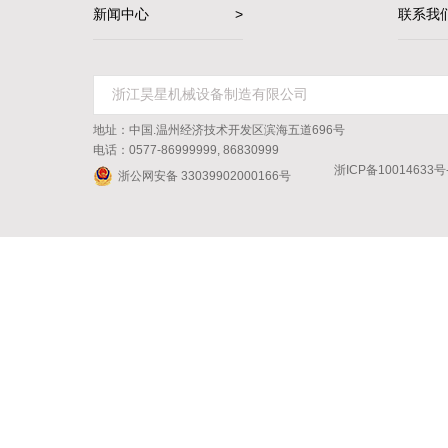
新闻中心
>
联系我
地址：中国.温州经济技术开发区滨海五道696号
电话：0577-86999999, 86830999
浙ICP备10014633号
浙公网安备 33039902000166号