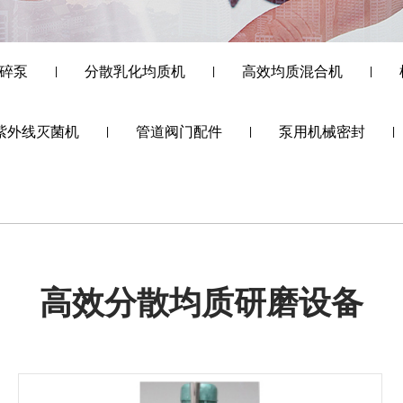
碎泵
分散乳化均质机
高效均质混合机
|
|
|
紫外线灭菌机
管道阀门配件
泵用机械密封
|
|
|
高效分散均质研磨设备