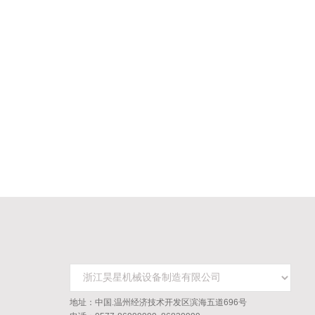
地址：中国.温州经济技术开发区滨海五道696号